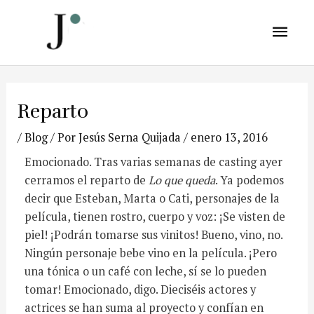
Reparto
/
Blog
/ Por
Jesús Serna Quijada
/
enero 13, 2016
Emocionado. Tras varias semanas de casting ayer
cerramos el reparto de
Lo que queda
. Ya podemos
decir que Esteban, Marta o Cati, personajes de la
película, tienen rostro, cuerpo y voz: ¡Se visten de
piel! ¡Podrán tomarse sus vinitos! Bueno, vino, no.
Ningún personaje bebe vino en la película. ¡Pero
una tónica o un café con leche, sí se lo pueden
tomar! Emocionado, digo. Dieciséis actores y
actrices se han suma al proyecto y confían en