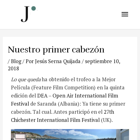
Nuestro primer cabezón
/
Blog
/ Por
Jesús Serna Quijada
/
septiembre 10,
2018
Lo que queda
ha obtenido el trofeo a la Mejor
Película (Feature Film Competition) en la quinta
edición del
DEA – Open Air International Film
Festival
de Saranda (Albania): Ya tiene su primer
cabezón. Tal cual. Antes participó en el
27th
Chichester International Film Festival
(UK).